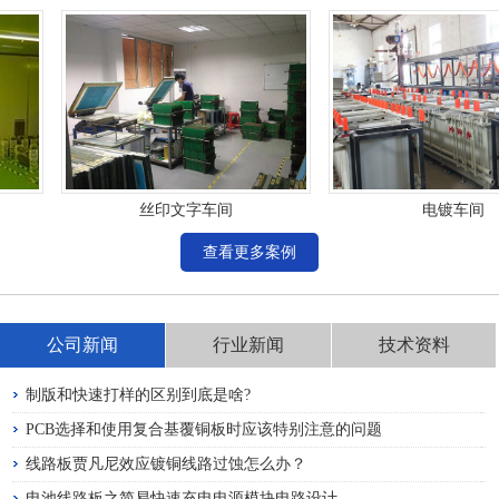
丝印文字车间
电镀车间
查看更多案例
公司新闻
行业新闻
技术资料
制版和快速打样的区别到底是啥?
PCB选择和使用复合基覆铜板时应该特别注意的问题
线路板贾凡尼效应镀铜线路过蚀怎么办？
电池线路板之简易快速充电电源模块电路设计